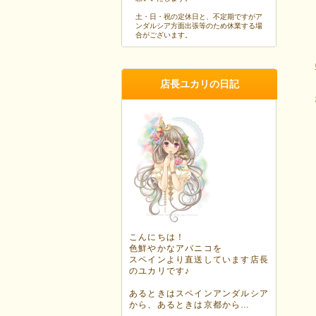
土・日・祝の定休日と、不定期ですがア
ンダルシア方面出張等のため休業する場
合がございます。
店長ユカリの日記
こんにちは！
色鮮やかなアバニコを
スペインより直送しています店長
のユカリです♪
あるときはスペインアンダルシア
から、あるときは京都から…