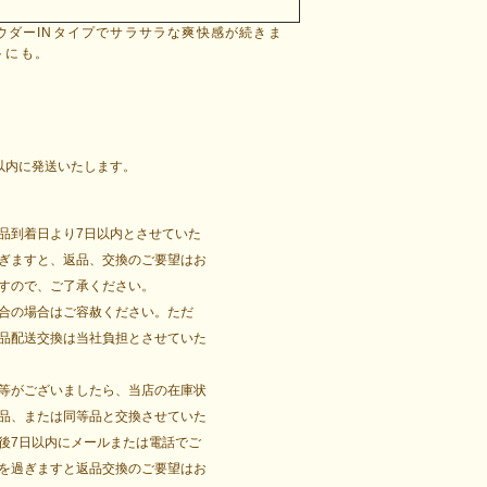
ウダーINタイプでサラサラな爽快感が続きま
トにも。
以内に発送いたします。
品到着日より7日以内とさせていた
ぎますと、返品、交換のご要望はお
すので、ご了承ください。
合の場合はご容赦ください。ただ
品配送交換は当社負担とさせていた
等がございましたら、当店の在庫状
品、または同等品と交換させていた
後7日以内にメールまたは電話でご
を過ぎますと返品交換のご要望はお