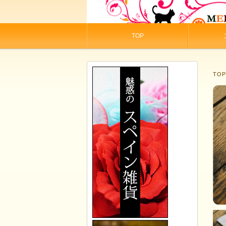
TOP
TO