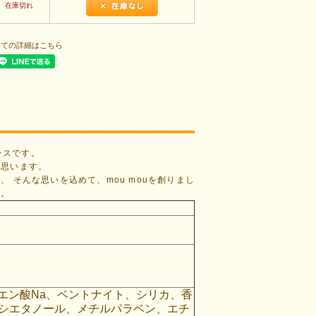
在庫切れ
いての詳細はこちら
ンスです。
と思います。
 そんな思いを込めて、mou mouを創りまし
い。
エン酸Na、ベントナイト、シリカ、香
ェノキシエタノール、メチルパラベン、エチ